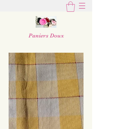
Paniers Doux