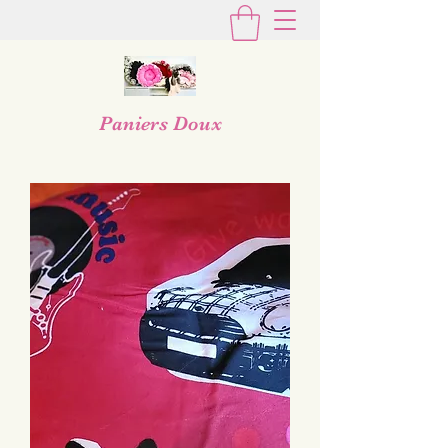
Paniers Doux