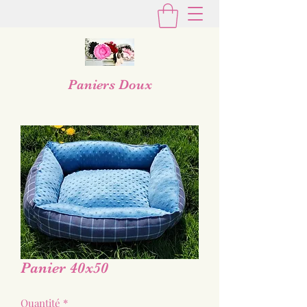
Paniers Doux
Panier 40x50
Quantité
*