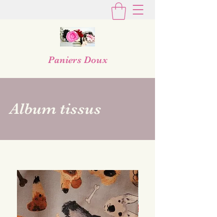
Paniers Doux
Album tissus