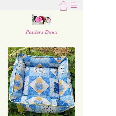
Paniers Doux