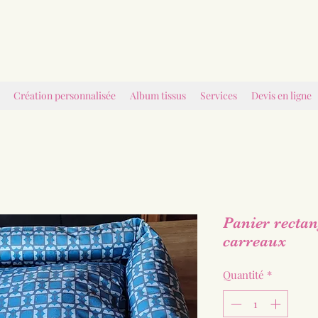
Création personnalisée
Album tissus
Services
Devis en ligne
Panier rectan
carreaux
Quantité
*