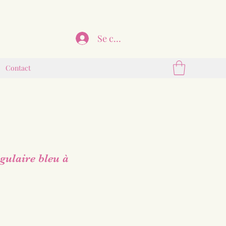
Se connecter
Contact
gulaire bleu à