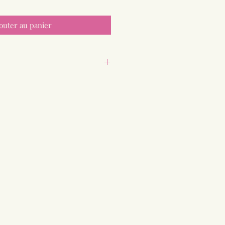
outer au panier
tre (intérieur)