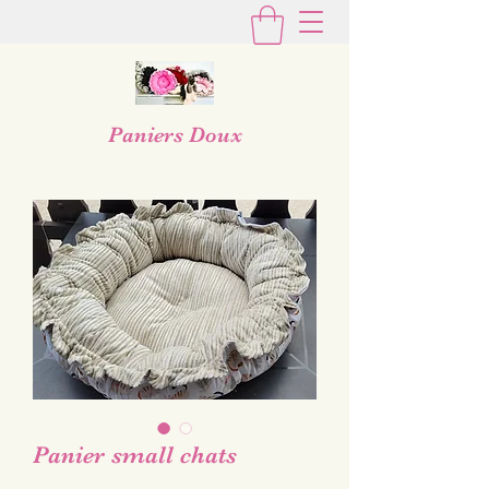
Paniers Doux
Panier small chats