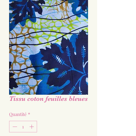
Tissu coton feuilles bleues
Quantité
*